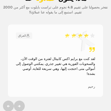
نفخر بحصولنا على تقييم 4.8 نجوم على تراست بايلوت مع أكثر من 2000
تقييم. استمع إلى ما يقوله عنا عملاؤنا!
العراق
لقد كنت مع برايم اكس كابيتال لفترة من الوقت الآن،
والسحوبات الفورية هي تغيير جذري. يمكنني الوصول إلى
أموالي متى احتجت إليها، وهي سريعة للغاية. أوصي
بشدة!
رحيم