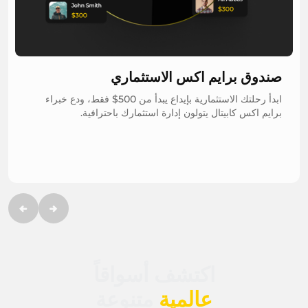
صندوق برايم اكس الاستثماري
ابدأ رحلتك الاستثمارية بإيداع يبدأ من 500$ فقط، ودع خبراء
برايم اكس كابيتال يتولون إدارة استثمارك باحترافية.
اكتشف أسواقاً
عالمية
متنوعة