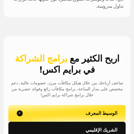
تداول مدروسة.
اربح الكثير مع
برامج
الشراكة
في برايم اكس!
ضاعف أرباحك من خلال هيكل مكافآت مرن، خصومات عالية، دعم
مخصص على مدار الساعة، برامج مكافآت رائع وفوائد حصرية من
خلال برامج شراكة برايم اكس!
الوسيط المعرف
الشريك الإقليمي